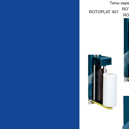
Типы каре
RO
ROTOPLAT 407
RO