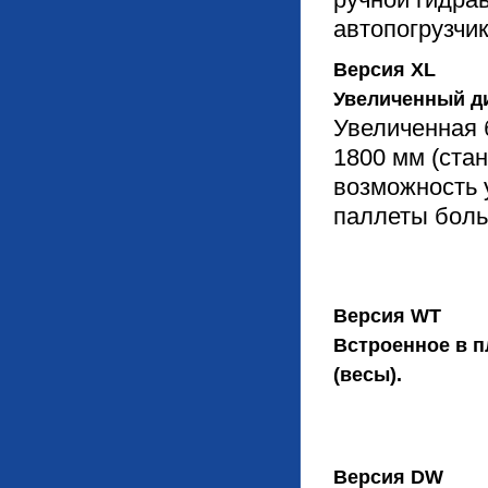
автопогрузчик
Версия XL
Увеличенный д
Увеличенная 
1800 мм (стан
возможность 
паллеты боль
Версия WT
Встроенное в 
(весы).
Версия DW