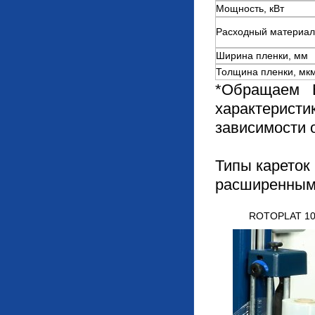
Мощность, кВт
Расходный материал
Ширина пленки, мм
Толщина пленки, мк
*Обращаем 
характерист
зависимости 
Типы кареток
расширенным
ROTOPLAT 1