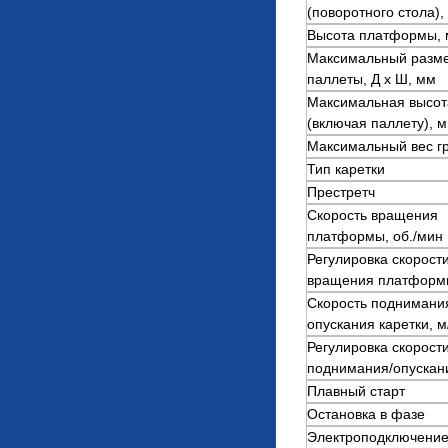
(поворотного стола),
Высота платформы,
Максимальный разм
паллеты, Д х Ш, мм
Максимальная высот
(включая паллету), 
Максимальный вес гру
Тип каретки
Престретч
Скорость вращения
платформы, об./мин
Регулировка скорост
вращения платформ
Скорость поднимани
опускания каретки, 
Регулировка скорост
поднимания/опускан
Плавный старт
Остановка в фазе
Электроподключени