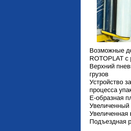
Возможные д
ROTOPLAT с 
Верхний пнев
грузов
Устройство з
процесса упа
Е-образная п
Увеличенный 
Увеличенная 
Подъездная 